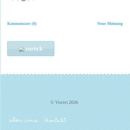
Kommentare (0)
Neue Meinung
zurück
© Vuvivi 2026
über uns
kontakt