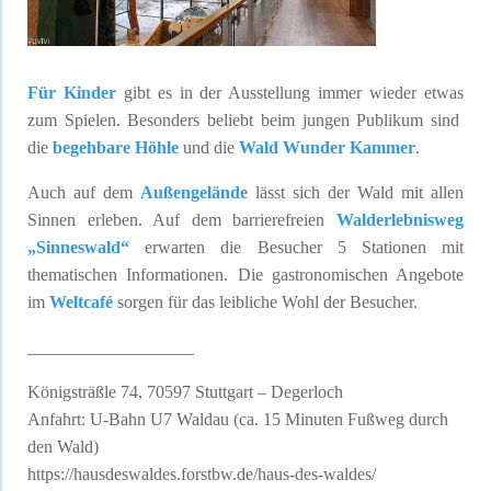
Für Kinder
gibt es in der Ausstellung immer wieder etwas
zum Spielen. Besonders beliebt beim jungen Publikum sind
die
begehbare Höhle
und die
Wald Wunder Kammer
.
Auch auf dem
Außengelände
lässt sich der Wald mit allen
Sinnen erleben. Auf dem barrierefreien
Walderlebnisweg
„Sinneswald“
erwarten die Besucher 5 Stationen mit
thematischen Informationen. Die gastronomischen Angebote
im
Weltcafé
sorgen für das leibliche Wohl der Besucher.
___________________
Königsträßle 74, 70597 Stuttgart – Degerloch
Anfahrt: U-Bahn U7 Waldau (ca. 15 Minuten Fußweg durch
den Wald)
https://hausdeswaldes.forstbw.de/haus-des-waldes/