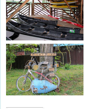
___________________