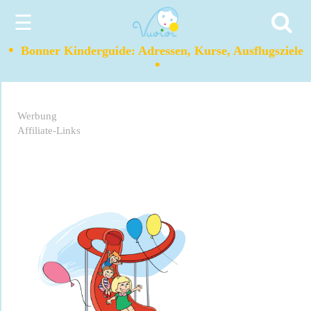
☰
•
Bonner Kinderguide: Adressen, Kurse, Ausflugsziele
•
Werbung
Affiliate-Links