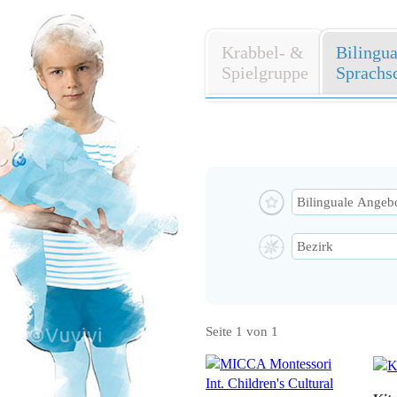
Krabbel- &
Bilingu
Spielgruppe
Sprachs
Seite 1 von 1