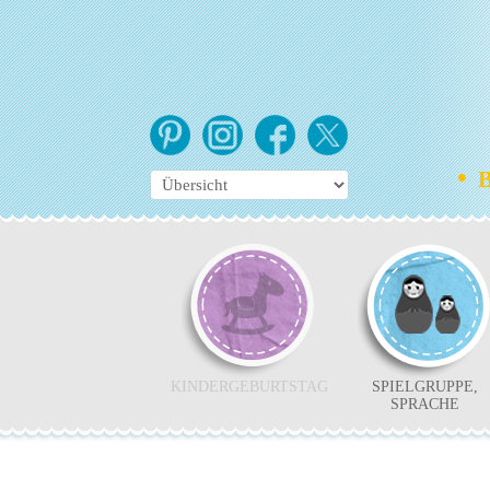
•
Bo
KINDERGEBURTSTAG
SPIELGRUPPE,
SPRACHE