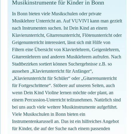
Musikinstrumente für Kinder in Bonn
In Bonn bieten viele Musikschulen oder private
Musiklehrer Unterricht an. Auf VUVIVI kann man gezielt
nach Instrumenten suchen. Ist Dein Kind an einem
Klavierunterricht, Gitarrenunterricht, Flötenunterricht oder
Geigenunterricht interessiert, lässt sich mit Hilfe von
Filtern eine Übersicht von Klavierlehrern, Geigenlehrern,
Gitarrenlehrern und anderen Musiklehrern aufrufen. Nach
Stadtbezirken sortiert können Suchergebnisse z.B. so
aussehen „Klavierunterricht für Anfänger“,
„Klavierunterricht für Schüler“ oder „Gitarrenunterricht
für Fortgeschrittene“. Stöbere auf unseren Seiten, auch
wenn Dein Kind Violine lernen möchte oder plant, an
einem Percussion-Unterricht teilzunehmen. Natürlich sind
bei uns auch viele weitere Musikinstrumente aufgeführt.
Viele Musikschulen in Bonn bieten ein
Instrumentenkarussell an. Das ist ein hilfreiches Angebot
für Kinder, die auf der Suche nach einem passenden