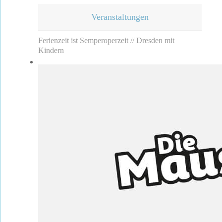
Veranstaltungen
Ferienzeit ist Semperoperzeit // Dresden mit
Kindern