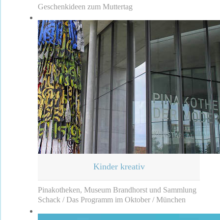
Geschenkideen zum Muttertag
Kinder kreativ
Pinakotheken, Museum Brandhorst und Sammlung
Schack / Das Programm im Oktober / München