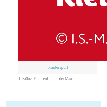
Kindersport
1. Kölner Familienlauf mit der Maus