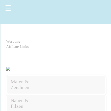
☰
Werbung
Affiliate-Links
Malen &
Zeichnen
Nähen &
Filzen