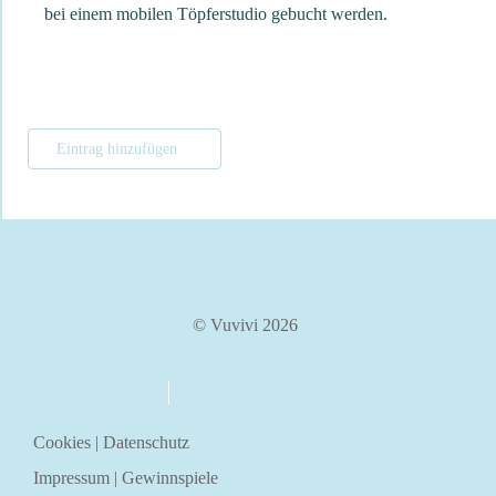
bei einem mobilen Töpferstudio gebucht werden.
Eintrag hinzufügen
© Vuvivi 2026
über uns
kontakt
Cookies
|
Datenschutz
Impressum
|
Gewinnspiele