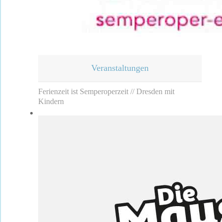
Veranstaltungen
Ferienzeit ist Semperoperzeit // Dresden mit
Kindern