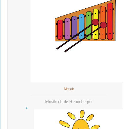
Musik
Musikschule Henneberger