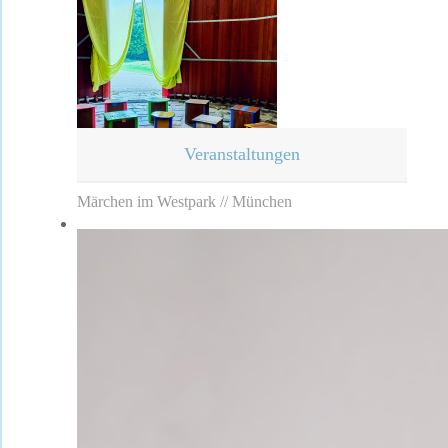
Veranstaltungen
Märchen im Westpark // München