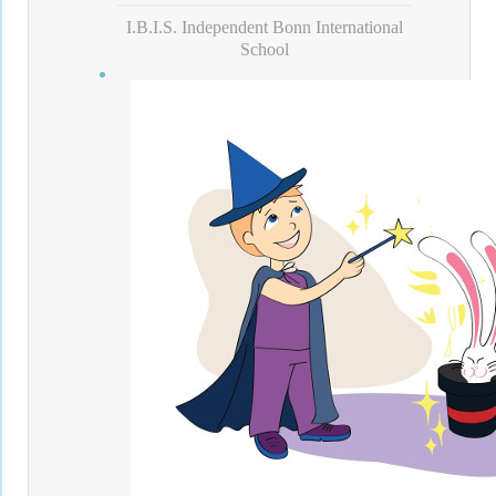
I.B.I.S. Independent Bonn International
School