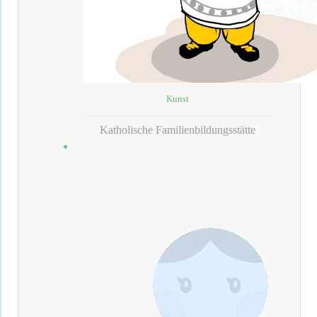
Kunst
Katholische Familienbildungsstätte