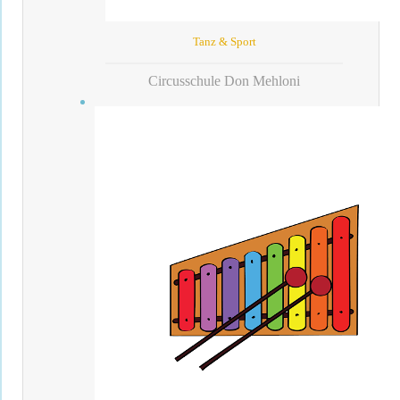
Tanz & Sport
Circusschule Don Mehloni