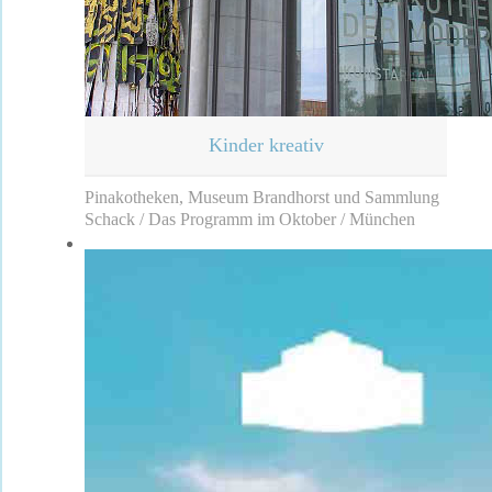
Kinder kreativ
Pinakotheken, Museum Brandhorst und Sammlung
Schack / Das Programm im Oktober / München