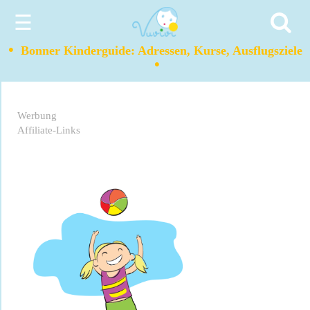
☰
•
Bonner Kinderguide: Adressen, Kurse, Ausflugsziele
•
Werbung
Affiliate-Links