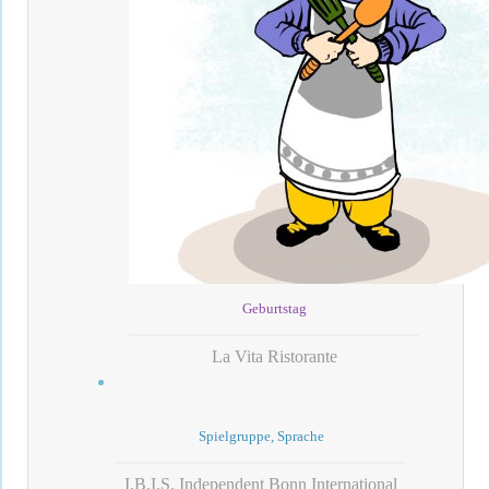
Geburtstag
La Vita Ristorante
Spielgruppe, Sprache
I.B.I.S. Independent Bonn International