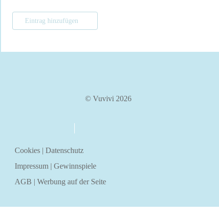
Eintrag hinzufügen
© Vuvivi 2026
über uns
kontakt
Cookies
|
Datenschutz
Impressum
|
Gewinnspiele
AGB
|
Werbung auf der Seite