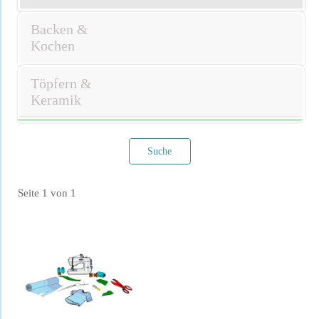
Backen &
Kochen
Töpfern &
Keramik
Suche
Seite 1 von 1