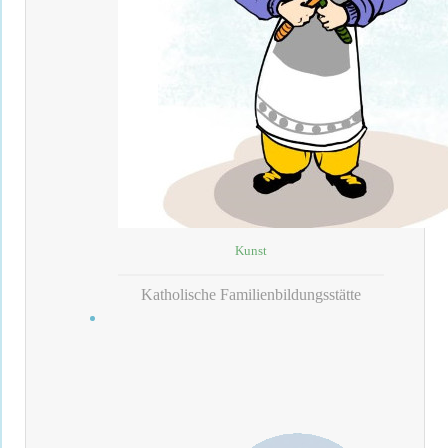
Kunst
Katholische Familienbildungsstätte