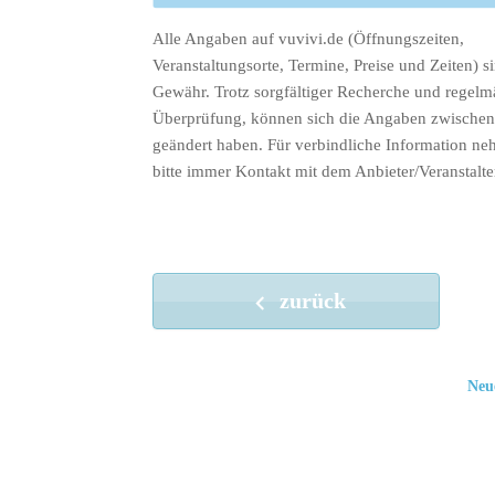
Alle Angaben auf vuvivi.de (Öffnungszeiten,
Veranstaltungsorte, Termine, Preise und Zeiten) s
Gewähr. Trotz sorgfältiger Recherche und regelm
Überprüfung, können sich die Angaben zwischenz
geändert haben. Für verbindliche Information ne
bitte immer Kontakt mit dem Anbieter/Veranstalte
zurück
Neu