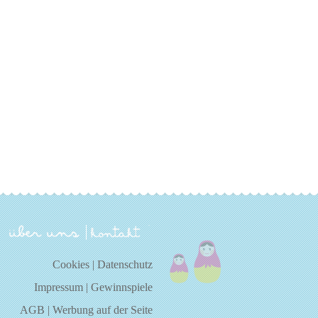
über uns
kontakt
Cookies
|
Datenschutz
Impressum
|
Gewinnspiele
AGB
|
Werbung auf der Seite