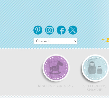
•
Bo
KINDERGEBURTSTAG
SPIELGRUPPE,
SPRACHE