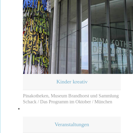
Kinder kreativ
Pinakotheken, Museum Brandhorst und Sammlung
Schack / Das Programm im Oktober / München
Veranstaltungen