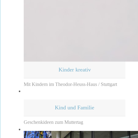
Kinder kreativ
Mit Kindern im Theodor-Heuss-Haus / Stuttgart
Kind und Familie
Geschenkideen zum Muttertag