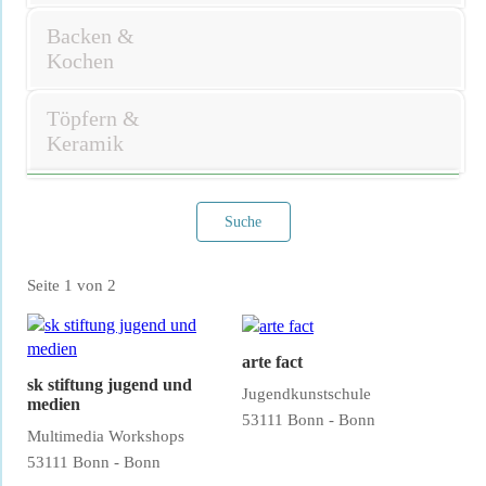
Backen &
Kochen
Töpfern &
Keramik
Suche
Seite 1 von 2
arte fact
sk stiftung jugend und
Jugendkunstschule
medien
53111 Bonn - Bonn
Filter verwerfen
Multimedia Workshops
53111 Bonn - Bonn