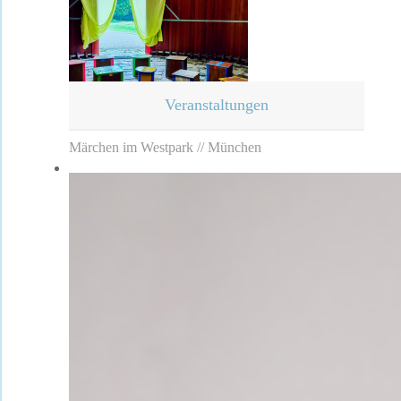
Veranstaltungen
Märchen im Westpark // München