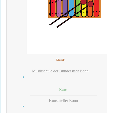
Musik
Musikschule der Bundesstadt Bonn
Kunst
Kunstatelier Bonn