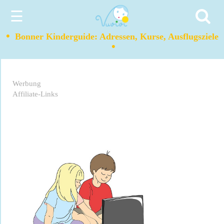
☰
•
Bonner Kinderguide: Adressen, Kurse, Ausflugsziele
•
Werbung
Affiliate-Links