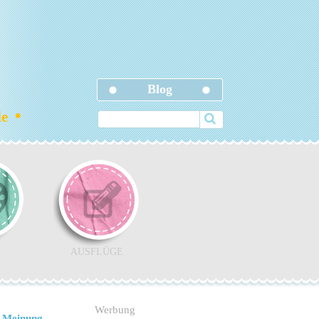
Blog
•
ele
AUSFLÜGE
Werbung
 Meinung