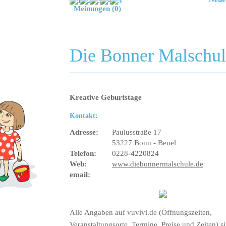
Meinungen (0)
Die Bonner Malschul
Kreative Geburtstage
Kontakt:
Adresse:
Paulusstraße 17
53227 Bonn - Beuel
Telefon:
0228-4220824
Web:
www.diebonnermalschule.de
email:
Alle Angaben auf vuvivi.de (Öffnungszeiten,
Veranstaltungsorte, Termine, Preise und Zeiten) s