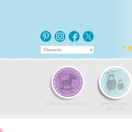
•
Bo
KINDERGEBURTSTAG
SPIELGRUPPE,
SPRACHE