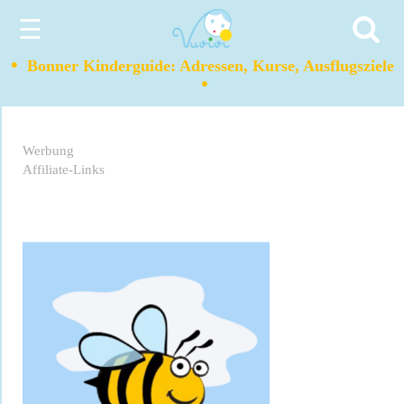
☰
•
Bonner Kinderguide: Adressen, Kurse, Ausflugsziele
•
Werbung
Affiliate-Links