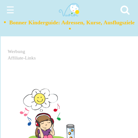
☰
•
Bonner Kinderguide: Adressen, Kurse, Ausflugsziele
•
Werbung
Affiliate-Links