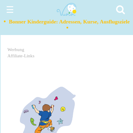
☰
•
Bonner Kinderguide: Adressen, Kurse, Ausflugsziele
•
Werbung
Affiliate-Links