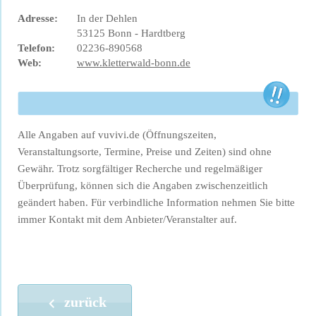
Adresse:
In der Dehlen
53125 Bonn - Hardtberg
Telefon:
02236-890568
Web:
www.kletterwald-bonn.de
Alle Angaben auf vuvivi.de (Öffnungszeiten,
Veranstaltungsorte, Termine, Preise und Zeiten) sind ohne
Gewähr. Trotz sorgfältiger Recherche und regelmäßiger
Überprüfung, können sich die Angaben zwischenzeitlich
geändert haben. Für verbindliche Information nehmen Sie bitte
immer Kontakt mit dem Anbieter/Veranstalter auf.
zurück