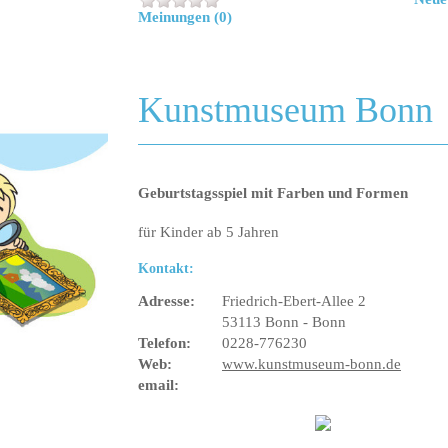
Meinungen (0)
Kunstmuseum Bonn
Geburtstagsspiel mit Farben und Formen
für Kinder ab 5 Jahren
Kontakt:
Adresse:
Friedrich-Ebert-Allee 2
53113 Bonn - Bonn
Telefon:
0228-776230
Web:
www.kunstmuseum-bonn.de
email: