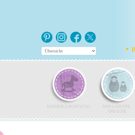
•
Bo
KINDERGEBURTSTAG
SPIELGRUPPE,
SPRACHE