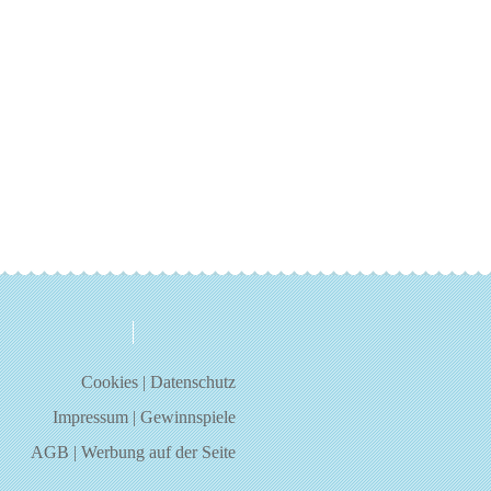
über uns
kontakt
Cookies
|
Datenschutz
Impressum
|
Gewinnspiele
AGB
|
Werbung auf der Seite