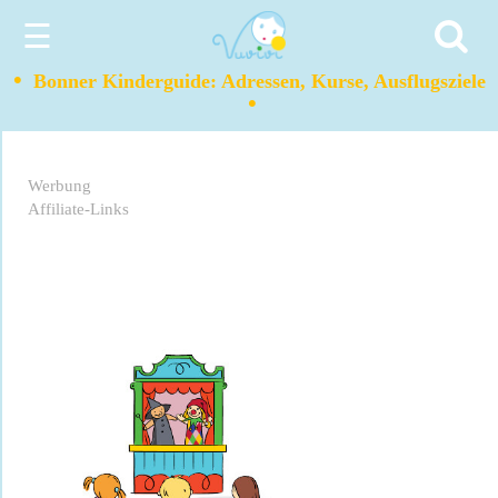
☰
•
Bonner Kinderguide: Adressen, Kurse, Ausflugsziele
•
Werbung
Affiliate-Links