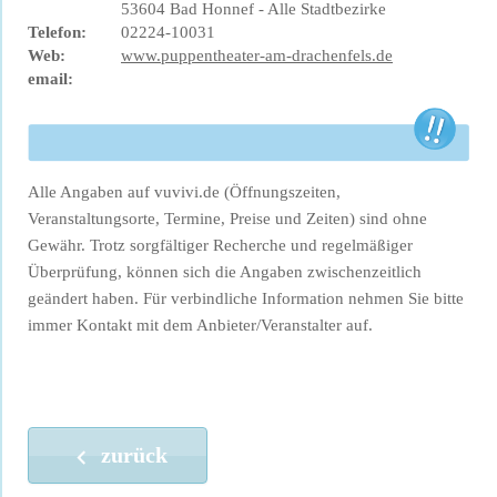
53604 Bad Honnef - Alle Stadtbezirke
Telefon:
02224-10031
Web:
www.puppentheater-am-drachenfels.de
email:
Alle Angaben auf vuvivi.de (Öffnungszeiten,
Veranstaltungsorte, Termine, Preise und Zeiten) sind ohne
Gewähr. Trotz sorgfältiger Recherche und regelmäßiger
Überprüfung, können sich die Angaben zwischenzeitlich
geändert haben. Für verbindliche Information nehmen Sie bitte
immer Kontakt mit dem Anbieter/Veranstalter auf.
zurück