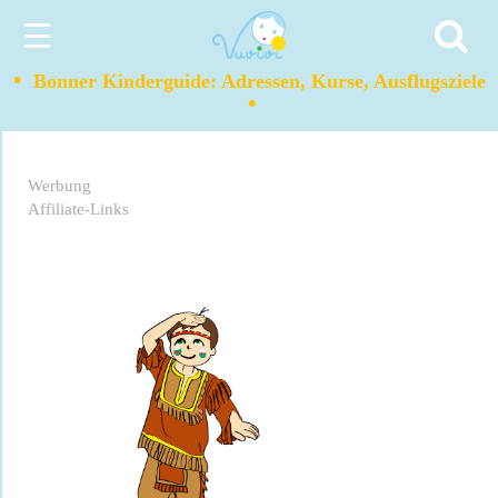
☰
•
Bonner Kinderguide: Adressen, Kurse, Ausflugsziele
•
Werbung
Affiliate-Links