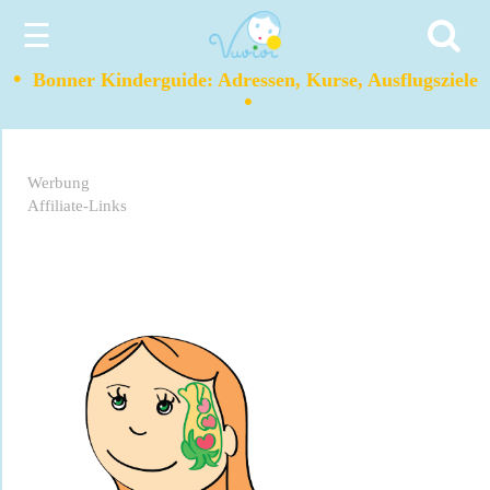
☰
•
Bonner Kinderguide: Adressen, Kurse, Ausflugsziele
•
Werbung
Affiliate-Links