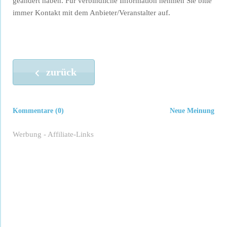
geändert haben. Für verbindliche Information nehmen Sie bitte
immer Kontakt mit dem Anbieter/Veranstalter auf.
zurück
Kommentare (0)
Neue Meinung
Werbung - Affiliate-Links