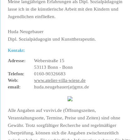
Meine langjährigen Erfahrungen als Dipl. Sozialpädagogin
lasse ich in die künstlerische Arbeit mit den Kindern und
Jugendlichen einfließen.
Huda Neugebauer
Dipl. Sozialpädagogin und Kunsttherapeutin.
Kontakt:
Adresse:
Weberstraße 15
53113 Bonn - Bonn
Telefon:
0160-90326683
Web:
www.atelier-villa-wiese.de
email:
huda.neugebauer(at)gmx.de
Alle Angaben auf vuvivi.de (Öffnungszeiten,
Veranstaltungsorte, Termine, Preise und Zeiten) sind ohne
Gewähr. Trotz sorgfältiger Recherche und regelmäßiger
Überprüfung, können sich die Angaben zwischenzeitlich