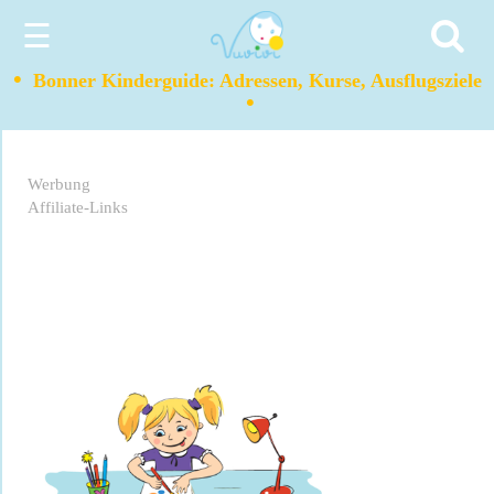
☰
•
Bonner Kinderguide: Adressen, Kurse, Ausflugsziele
•
Werbung
Affiliate-Links