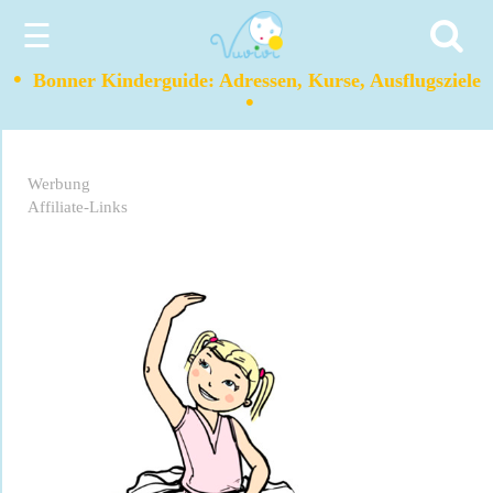
☰
•
Bonner Kinderguide: Adressen, Kurse, Ausflugsziele
•
Werbung
Affiliate-Links