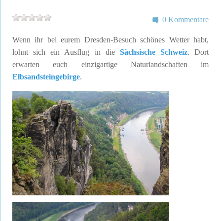
0 Kommentare
Wenn ihr bei eurem Dresden-Besuch schönes Wetter habt,
lohnt sich ein Ausflug in die
Sächsische Schweiz
. Dort
erwarten euch einzigartige Naturlandschaften im
Elbsandsteingebirge
.