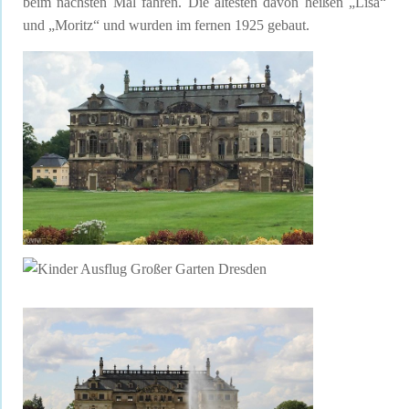
beim nächsten Mal fahren. Die ältesten davon heißen „Lisa“
und „Moritz“ und wurden im fernen 1925 gebaut.