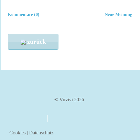
Kommentare (0)
Neue Meinung
zurück
© Vuvivi 2026
über uns
kontakt
Cookies
|
Datenschutz