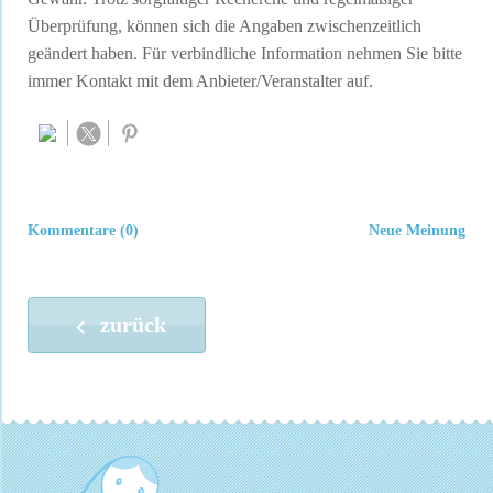
Überprüfung, können sich die Angaben zwischenzeitlich
geändert haben. Für verbindliche Information nehmen Sie bitte
immer Kontakt mit dem Anbieter/Veranstalter auf.
Kommentare (0)
Neue Meinung
zurück