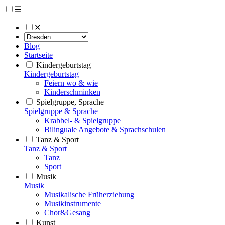
☰
✕
Blog
Startseite
Kindergeburtstag
Kindergeburtstag
Feiern wo & wie
Kinderschminken
Spielgruppe, Sprache
Spielgruppe & Sprache
Krabbel- & Spielgruppe
Bilinguale Angebote & Sprachschulen
Tanz & Sport
Tanz & Sport
Tanz
Sport
Musik
Musik
Musikalische Früherziehung
Musikinstrumente
Chor&Gesang
Kunst