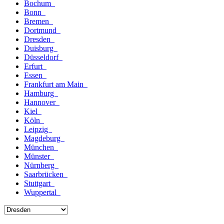
Bochum
Bonn
Bremen
Dortmund
Dresden
Duisburg
Düsseldorf
Erfurt
Essen
Frankfurt am Main
Hamburg
Hannover
Kiel
Köln
Leipzig
Magdeburg
München
Münster
Nürnberg
Saarbrücken
Stuttgart
Wuppertal