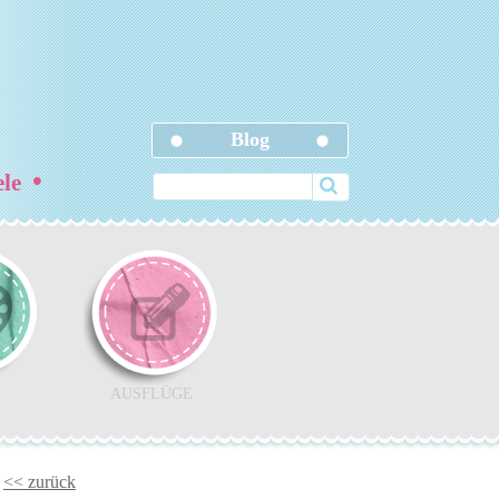
Blog
•
ele
AUSFLÜGE
<< zurück