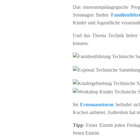
Das museumspädagogische Progr
Sonntagen finden
Familienführ
Kinder und Jugendliche veranstalt
Und das Thema Technik liefert 
können.
Im
Ernemannturm
befindet si
Kuchen anbietet. Außerdem hat m
Tipp
: Freier Eintritt jeden Frei
freien Eintritt.