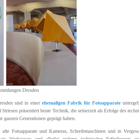
esden sind in einer
ehemaligen Fabrik für Fotoapparate
untergeb
triesen präsentiert heute Technik, die seinerzeit als Erfolge des techn
die ganzen Generationen geprägt haben.
alte Fotoapparate und Kameras, Schreibmaschinen und in Vergess
wie Werkzeuge und allerlei anderer technischer Erfindungen a