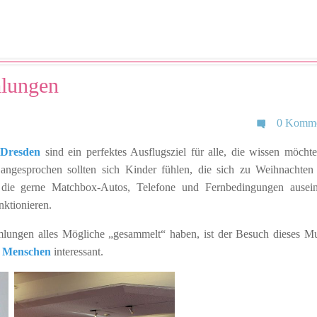
lungen
0 Komme
 Dresden
sind ein perfektes Ausflugsziel für alle, die wissen möcht
angesprochen sollten sich Kinder fühlen, die sich zu Weihnachten
die gerne Matchbox-Autos, Telefone und Fernbedingungen ausei
nktionieren.
lungen alles Mögliche „gesammelt“ haben, ist der Besuch dieses 
te Menschen
interessant.