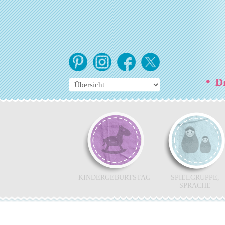
•
Dr
KINDERGEBURTSTAG
SPIELGRUPPE,
SPRACHE