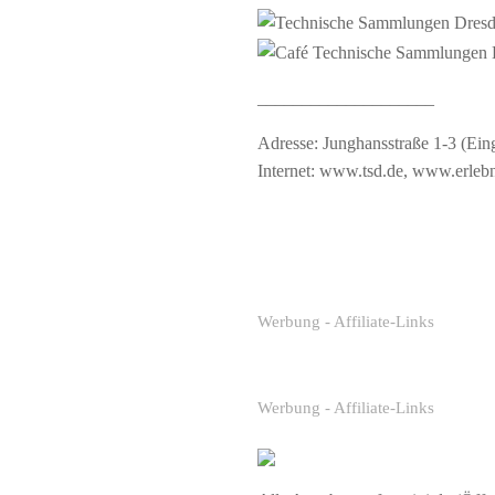
____________________
Adresse: Junghansstraße 1-3 (Ei
Internet:
www.tsd.de
,
www.erlebn
Werbung - Affiliate-Links
Werbung - Affiliate-Links