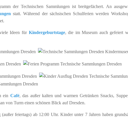
amm der Technischen Sammlungen ist breitgefächert. An ausgew
ungen
statt. Während der sächsischen Schulferien werden Worksho
et.
viele Ideen für
Kindergeburtstage
, die im Museum auch gefeiert 
ch ein
Café
, das außer kalten und warmen Getränken Snacks, Supp
an von Turm einen schönen Blick auf Dresden.
tag (außer feiertags) ab 12:00 Uhr. Kinder unter 7 Jahren haben grundsä