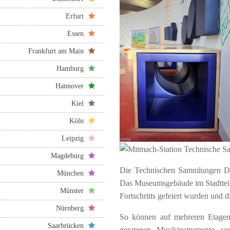
Erfurt
Essen
Frankfurt am Main
Hamburg
Hannover
Kiel
Köln
Leipzig
Magdeburg
Die Technischen Sammlungen Dr
München
Das Museumsgebäude im Stadtteil S
Münster
Fortschritts gefeiert wurden und 
Nürnberg
So können auf mehreren Etagen 
Saarbrücken
geratenen Musikinstrumente so