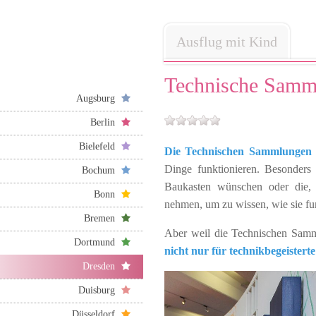
Ausflug mit Kind
Technische Samm
Augsburg
Berlin
Bielefeld
Die Technischen Sammlungen
Dinge funktionieren. Besonders 
Bochum
Baukasten wünschen oder die, 
Bonn
nehmen, um zu wissen, wie sie fu
Bremen
Aber weil die Technischen Samm
Dortmund
nicht nur für technikbegeister
Dresden
Duisburg
Düsseldorf