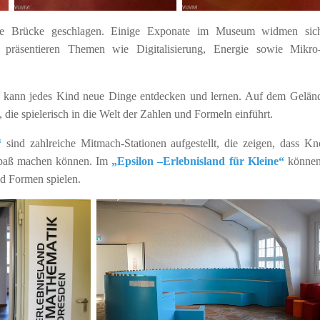
ne Brücke geschlagen. Einige Exponate im Museum widmen sic
präsentieren Themen wie Digitalisierung, Energie sowie Mikro
kann jedes Kind neue Dinge entdecken und lernen. Auf dem Gelän
 die spielerisch in die Welt der Zahlen und Formeln einführt.
“
sind zahlreiche Mitmach-Stationen aufgestellt, die zeigen, dass Kn
Spaß machen können. Im
„Epsilon –Erlebnisland für Kleine“
können
nd Formen spielen.