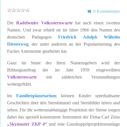
0 Kommentare
Die
Radebeuler Volkssternwarte
hat auch einen zweiten
Namen. Und zwar erhielt sie im Jahre 1966 den Namen des
deutschen Pädagogen
Friedrich Adolph Wilhelm
Diesterweg
, der unter anderem an der Popularisierung des
Faches Astronomie gearbeitet hat.
Ganz im Sinne des ihren Namensgebers wird der
Bildungsauftrag der im Jahr 1959 eingeweihten
Volksternwarte
mit zahlreichen Veranstaltungen
weitergeführt.
Im
Familienplanetarium
können Kinder unterhaltsame
Geschichten über den Sternhimmel und Sternbilder hören und
sehen. Für die wetterunabhängige Projektion der Sterne sorgen
dabei das speziell konstruierte Instrument der Firma Carl Zeiss
„Skymaster ZKP 4“
und eine Ganzkuppelprojektionsanlage