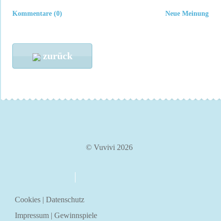
Kommentare (0)
Neue Meinung
zurück
© Vuvivi 2026
über uns
kontakt
Cookies
|
Datenschutz
Impressum
|
Gewinnspiele