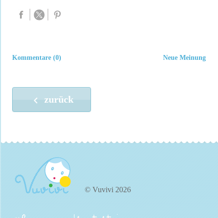
Kommentare (0)
Neue Meinung
zurück
© Vuvivi 2026