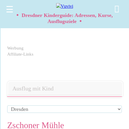
☰
•
Dresdner Kinderguide: Adressen, Kurse,
•
Ausflugsziele
Werbung
Affiliate-Links
Ausflug mit Kind
Zschoner Mühle