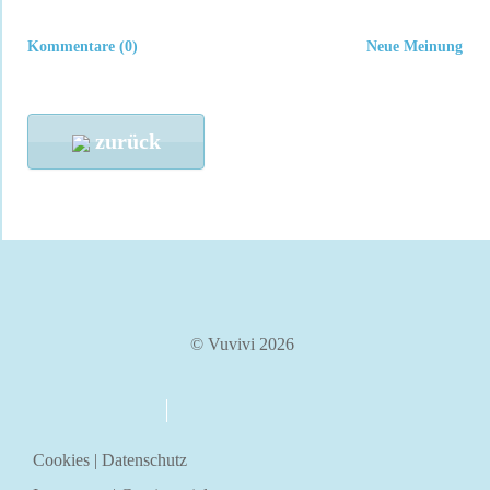
Kommentare (0)
Neue Meinung
zurück
© Vuvivi 2026
über uns
kontakt
Cookies
|
Datenschutz