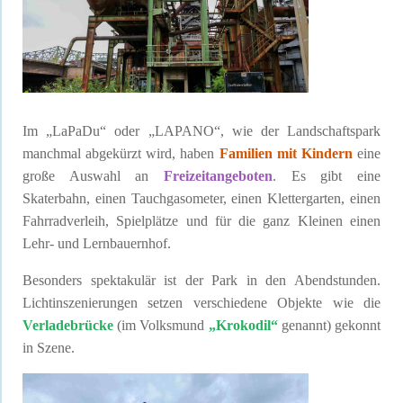
Im „LaPaDu“ oder „LAPANO“, wie der Landschaftspark
manchmal abgekürzt wird, haben
Familien mit Kindern
eine
große Auswahl an
Freizeitangeboten
. Es gibt eine
Skaterbahn, einen Tauchgasometer, einen Klettergarten, einen
Fahrradverleih, Spielplätze und für die ganz Kleinen einen
Lehr- und Lernbauernhof.
Besonders spektakulär ist der Park in den Abendstunden.
Lichtinszenierungen setzen verschiedene Objekte wie die
Verladebrücke
(im Volksmund
„Krokodil“
genannt) gekonnt
in Szene.