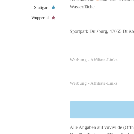
Wasserfläche.
Stuttgart
Wuppertal
____________________
Sportpark Duisburg, 47055 Duis
Werbung - Affiliate-Links
Werbung - Affiliate-Links
Alle Angaben auf vuvivi.de (Öffnu