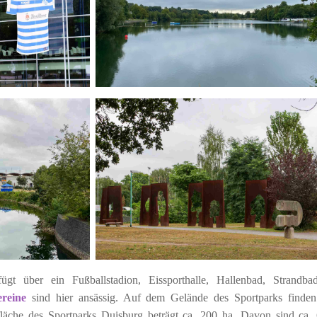
ügt über ein Fußballstadion, Eissporthalle, Hallenbad, Strandb
ereine
sind hier ansässig. Auf dem Gelände des Sportparks finde
fläche des Sportparks Duisburg beträgt ca. 200 ha. Davon sind ca.