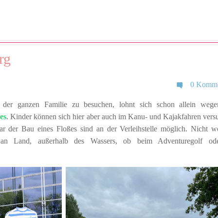
rg
0 Komme
der ganzen Familie zu besuchen, lohnt sich schon allein wege
es
. Kinder können sich hier aber auch im Kanu- und Kajakfahren vers
 der Bau eines Floßes sind an der Verleihstelle möglich. Nicht w
an Land, außerhalb des Wassers, ob beim Adventuregolf od