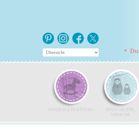
•
Duis
KINDERGEBURTSTAG
SPIELGRUPPE,
SPRACHE