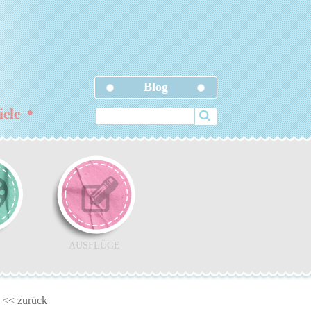
Blog
•
ziele
AUSFLÜGE
<< zurück