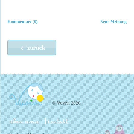
Kommentare (0)
Neue Meinung
zurück
© Vuvivi 2026
über uns
kontakt