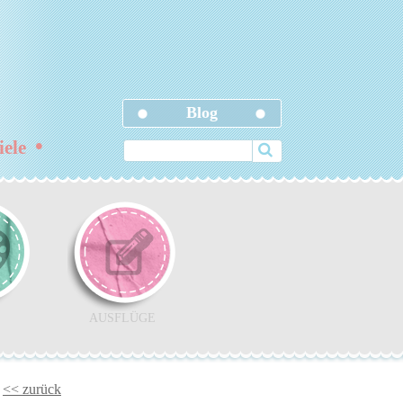
Blog
•
ziele
AUSFLÜGE
<< zurück