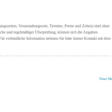
ngszeiten, Veranstaltungsorte, Termine, Preise und Zeiten) sind ohne
erche und regelmäßiger Überprüfung, können sich die Angaben
 Für verbindliche Information nehmen Sie bitte immer Kontakt mit dem
················································
Neue M