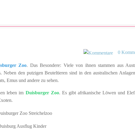
0 Komme
sburger Zoo
. Das Besondere: Viele von ihnen stammen aus Austr
s. Neben den putzigen Beuteltieren sind in den australischen Anlage
s, Emus und andere zu sehen.
lien leben im
Duisburger Zoo
. Es gibt afrikanische Löwen und Elef
 Exoten.