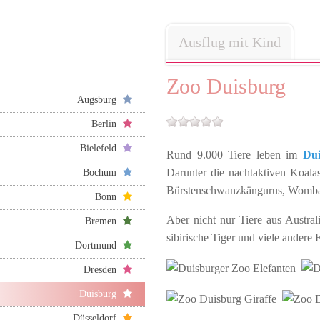
Ausflug mit Kind
Zoo Duisburg
Augsburg
Berlin
Bielefeld
Rund 9.000 Tiere leben im
Dui
Darunter die nachtaktiven Koala
Bochum
Bürstenschwanzkängurus, Wombat
Bonn
Aber nicht nur Tiere aus Austra
Bremen
sibirische Tiger und viele andere
Dortmund
Dresden
Duisburg
Düsseldorf