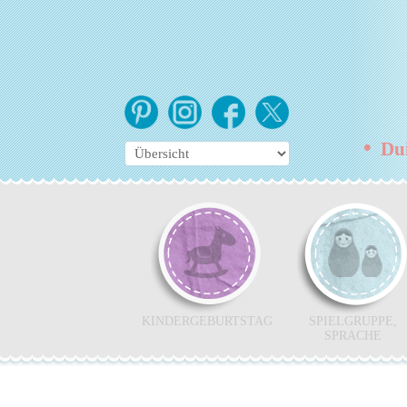
•
Duis
KINDERGEBURTSTAG
SPIELGRUPPE,
SPRACHE