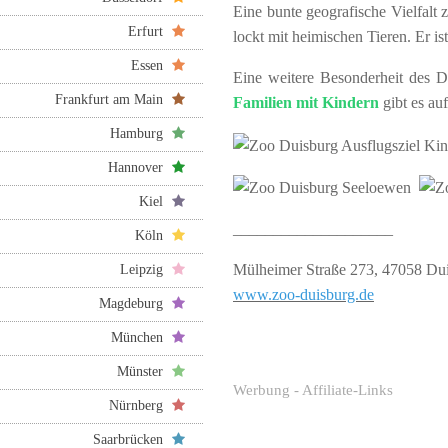
Eine bunte geografische Vielfalt
Erfurt
lockt mit heimischen Tieren. Er is
Essen
Eine weitere Besonderheit des D
Frankfurt am Main
Familien mit Kindern
gibt es au
Hamburg
Hannover
Kiel
____________________
Köln
Mülheimer Straße 273, 47058 Du
Leipzig
www.zoo-duisburg.de
Magdeburg
München
Münster
Werbung - Affiliate-Links
Nürnberg
Saarbrücken