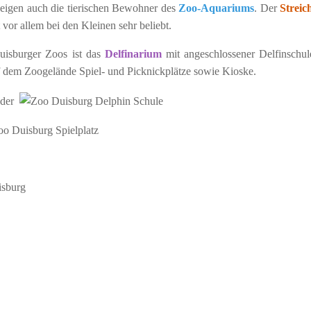
 zeigen auch die tierischen Bewohner des
Zoo-Aquariums
. Der
Streic
t vor allem bei den Kleinen sehr beliebt.
uisburger Zoos ist das
Delfinarium
mit angeschlossener Delfinschul
f dem Zoogelände Spiel- und Picknickplätze sowie Kioske.
isburg