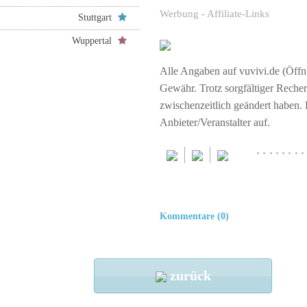
Werbung - Affiliate-Links
Stuttgart
Wuppertal
Alle Angaben auf vuvivi.de (Öffnu
Gewähr. Trotz sorgfältiger Rech
zwischenzeitlich geändert haben.
Anbieter/Veranstalter auf.
········
Kommentare (0)
zurück