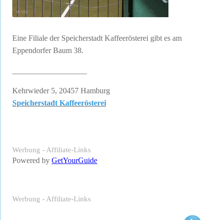
Eine Filiale der Speicherstadt Kaffeerösterei gibt es am
Eppendorfer Baum 38.
___________________
Kehrwieder 5, 20457 Hamburg
Speicherstadt Kaffeerösterei
Werbung - Affiliate-Links
Powered by
GetYourGuide
Werbung - Affiliate-Links