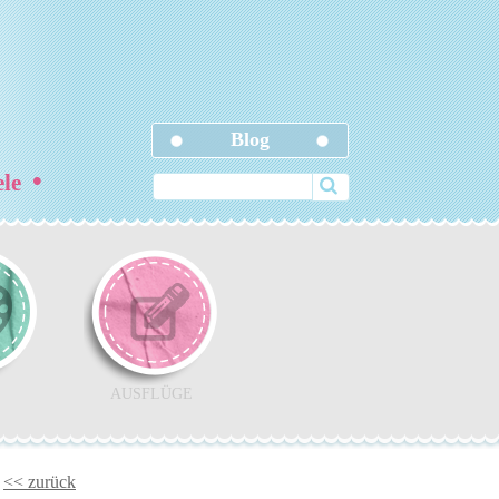
Blog
•
ele
AUSFLÜGE
<< zurück