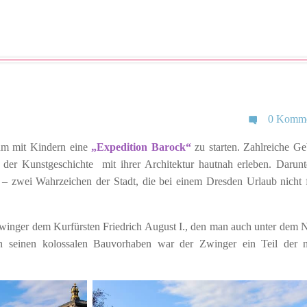
0 Komme
 um mit Kindern eine
„Expedition Barock“
zu starten. Zahlreiche G
e der Kunstgeschichte mit ihrer Architektur hautnah erleben. Darunt
r
– zwei Wahrzeichen der Stadt, die bei einem Dresden Urlaub nicht 
Zwinger dem Kurfürsten Friedrich August I., den man auch unter dem
n seinen kolossalen Bauvorhaben war der Zwinger ein Teil der 