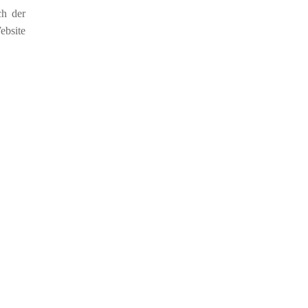
ch der
ebsite