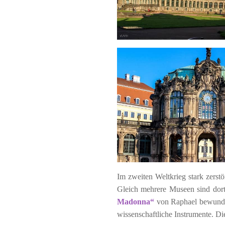
Im zweiten Weltkrieg stark zerst
Gleich mehrere Museen sind dort
Madonna“
von Raphael bewund
wissenschaftliche Instrumente. D