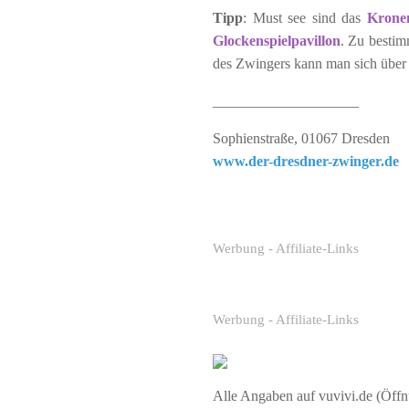
Tipp
: Must see sind das
Krone
Glockenspielpavillon
. Zu besti
des Zwingers kann man sich über d
____________________
Sophienstraße, 01067 Dresden
www.der-dresdner-zwinger.de
Werbung - Affiliate-Links
Werbung - Affiliate-Links
Alle Angaben auf vuvivi.de (Öffnu