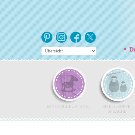
•
Dr
KINDERGEBURTSTAG
SPIELGRUPPE,
SPRACHE