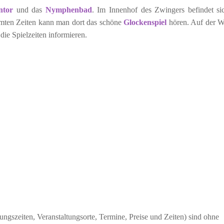
ntor
und das
Nymphenbad
. Im Innenhof des Zwingers befindet si
mmten Zeiten kann man dort das schöne
Glockenspiel
hören. Auf der W
ie Spielzeiten informieren.
ngszeiten, Veranstaltungsorte, Termine, Preise und Zeiten) sind ohne