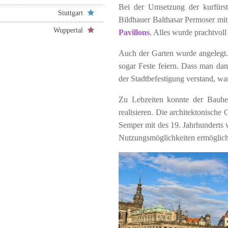
Bei der Umsetzung der kurfürs
Stuttgart
Bildhauer Balthasar Permoser mit
Wuppertal
Pavillons
. Alles wurde prachtvoll
Auch der Garten wurde angelegt
sogar Feste feiern. Dass man d
der Stadtbefestigung verstand, wa
Zu Lebzeiten konnte der Bauher
realisieren. Die architektonisch
Semper mit des 19. Jahrhunderts 
Nutzungsmöglichkeiten ermöglic