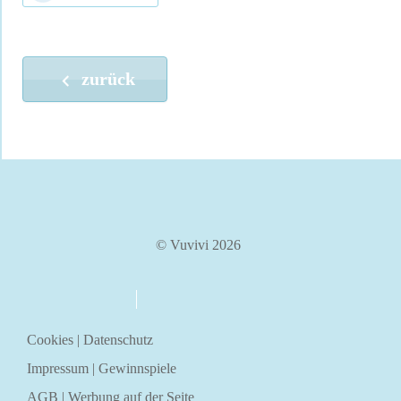
zurück
© Vuvivi 2026
über uns
kontakt
Cookies
|
Datenschutz
Impressum
|
Gewinnspiele
AGB
|
Werbung auf der Seite