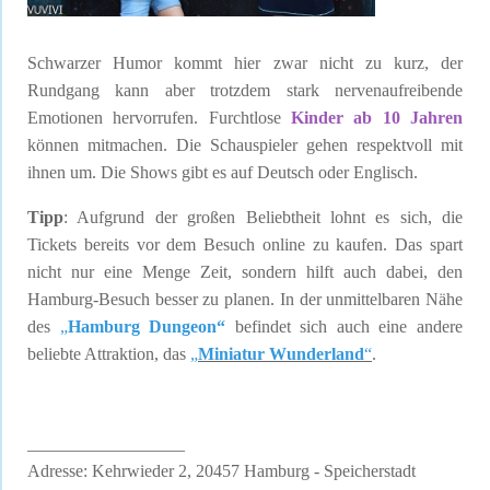
Schwarzer Humor kommt hier zwar nicht zu kurz, der
Rundgang kann aber trotzdem stark nervenaufreibende
Emotionen hervorrufen. Furchtlose
Kinder ab 10 Jahren
können mitmachen. Die Schauspieler gehen respektvoll mit
ihnen um. Die Shows gibt es auf Deutsch oder Englisch.
Tipp
: Aufgrund der großen Beliebtheit lohnt es sich, die
Tickets bereits vor dem Besuch online zu kaufen. Das spart
nicht nur eine Menge Zeit, sondern hilft auch dabei, den
Hamburg-Besuch besser zu planen. In der unmittelbaren Nähe
des
„
Hamburg Dungeon
“
befindet sich auch eine andere
beliebte Attraktion, das
„
Miniatur Wunderland
“
.
__________________
Adresse: Kehrwieder 2, 20457 Hamburg - Speicherstadt