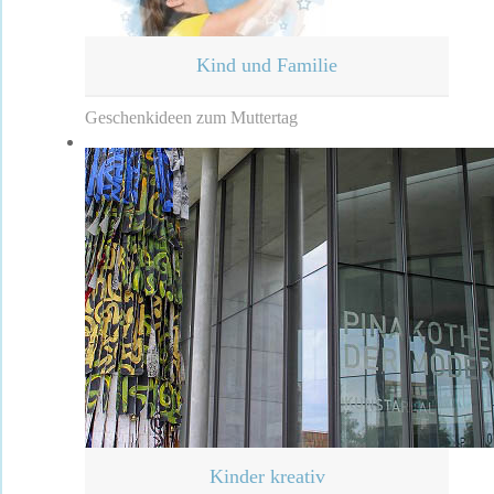
Kind und Familie
Geschenkideen zum Muttertag
Kinder kreativ