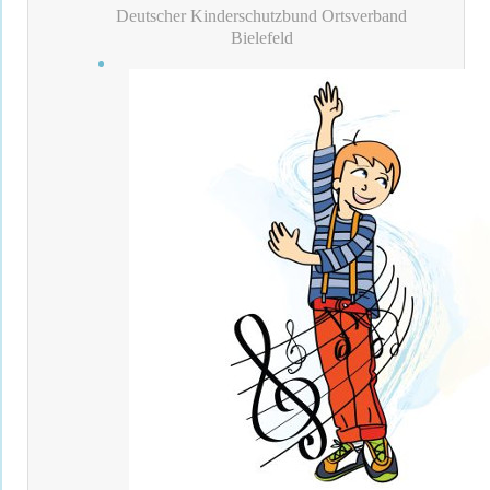
Deutscher Kinderschutzbund Ortsverband
Bielefeld