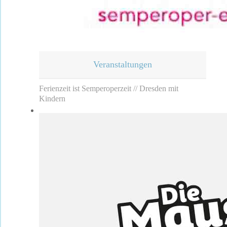
Veranstaltungen
Ferienzeit ist Semperoperzeit // Dresden mit
Kindern