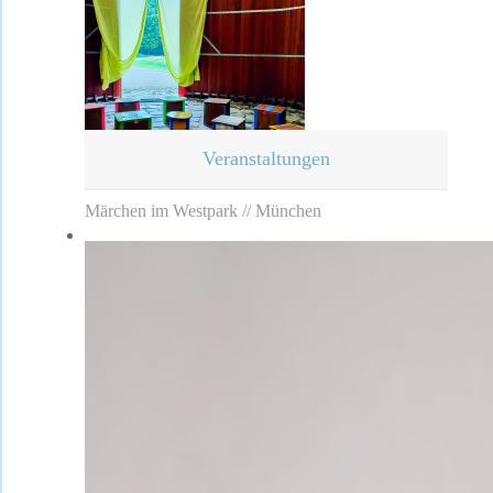
Veranstaltungen
Märchen im Westpark // München