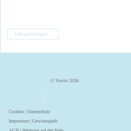
Eintrag hinzufügen
© Vuvivi 2026
über uns
kontakt
Cookies
|
Datenschutz
Impressum
|
Gewinnspiele
AGB
|
Werbung auf der Seite