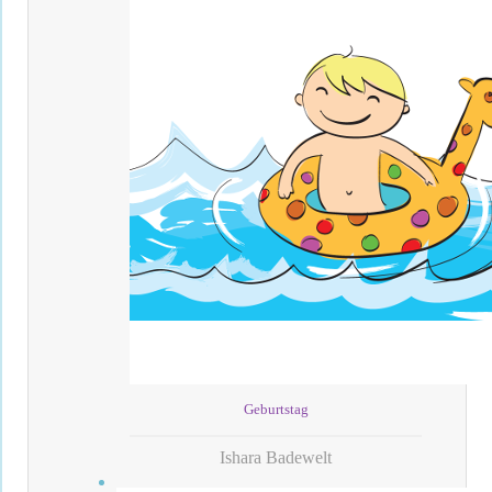
Geburtstag
Ishara Badewelt