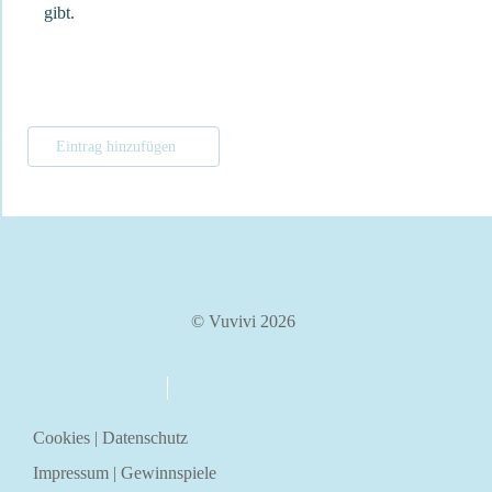
gibt.
Eintrag hinzufügen
© Vuvivi 2026
über uns
kontakt
Cookies
|
Datenschutz
Impressum
|
Gewinnspiele