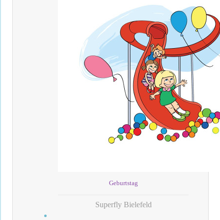
Geburtstag
Superfly Bielefeld