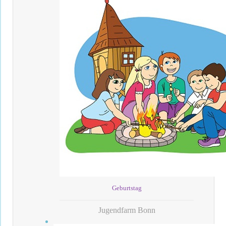
Geburtstag
Jugendfarm Bonn