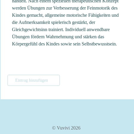
handelt. Nach einem speziellen therapeutischen Konzept
werden Übungen zur Verbesserung der Feinmotorik des
Kindes gemacht, allgemeine motorische Fähigkeiten und
die Aufmerksamkeit spielerisch gestärkt, der
Gleichgewichtsinn trainiert. Individuell anwendbare
Übungen fördern Wahrnehmung und stärken das
Körpergefühl des Kindes sowie sein Selbstbewusstsein.
Eintrag hinzufügen
© Vuvivi 2026