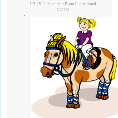
I.B.I.S. Independent Bonn International
School