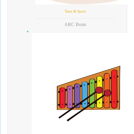
Tanz & Sport
ARC Bonn