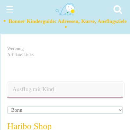
☰
•
Bonner Kinderguide: Adressen, Kurse, Ausflugsziele
•
Werbung
Affiliate-Links
Ausflug mit Kind
Haribo Shop