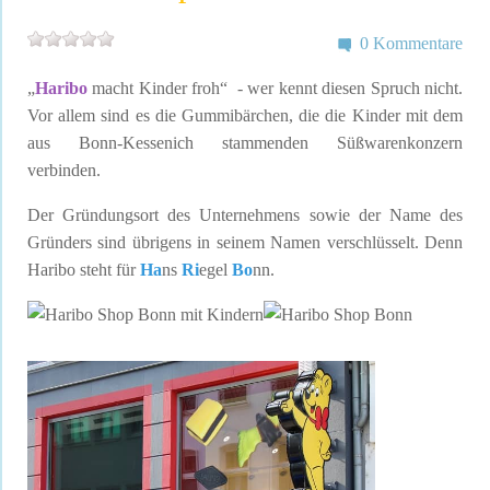
0 Kommentare
„
Haribo
macht Kinder froh“ - wer kennt diesen Spruch nicht.
Vor allem sind es die Gummibärchen, die die Kinder mit dem
aus Bonn-Kessenich stammenden Süßwarenkonzern
verbinden.
Der Gründungsort des Unternehmens sowie der Name des
Gründers sind übrigens in seinem Namen verschlüsselt. Denn
Haribo steht für
Ha
ns
Ri
egel
Bo
nn.