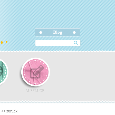
Blog
•
ele
AUSFLÜGE
<< zurück