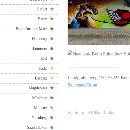
Erfurt
Essen
Frankfurt am Main
Hamburg
Hannover
Kiel
______________________
Köln
Landgrabenweg 150, 53227 Bon
Leipzig
Skatepark Bonn
Magdeburg
München
Münster
Werbung - Affiliate-Links
Nürnberg
Saarbrücken