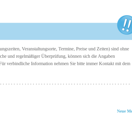
ngszeiten, Veranstaltungsorte, Termine, Preise und Zeiten) sind ohne
erche und regelmäßiger Überprüfung, können sich die Angaben
 Für verbindliche Information nehmen Sie bitte immer Kontakt mit dem
················································
Neue M