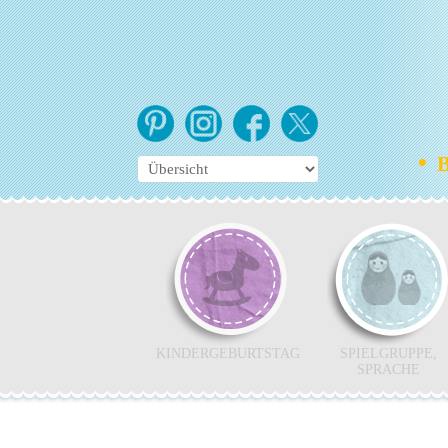
•
Bo
KINDERGEBURTSTAG
SPIELGRUPPE,
SPRACHE