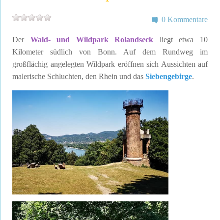
0 Kommentare
Der
Wald- und Wildpark Rolandseck
liegt etwa 10
Kilometer südlich von Bonn. Auf dem Rundweg im
großflächig angelegten Wildpark eröffnen sich Aussichten auf
malerische Schluchten, den Rhein und das
Siebengebirge
.