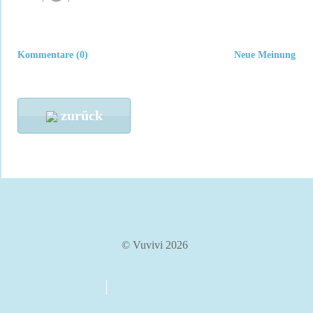
Kommentare (0)
Neue Meinung
zurück
© Vuvivi 2026
über uns
kontakt