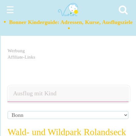
☰
•
Bonner Kinderguide: Adressen, Kurse, Ausflugsziele
•
Werbung
Affiliate-Links
Ausflug mit Kind
Wald- und Wildpark Rolandseck